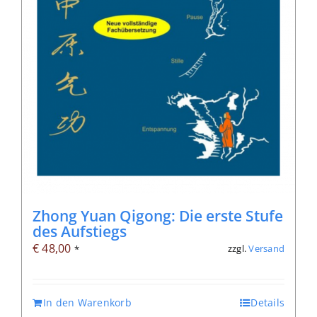
Zhong Yuan Qigong: Die erste Stufe
des Aufstiegs
€
48,00
zzgl.
Versand
*
In den Warenkorb
Details