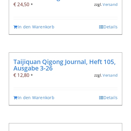
€
24,50
zzgl.
Versand
*
In den Warenkorb
Details
Taijiquan Qigong Journal, Heft 105,
Ausgabe 3-26
€
12,80
zzgl.
Versand
*
In den Warenkorb
Details