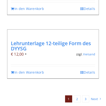
In den Warenkorb
Details
Lehrunterlage 12-teilige Form des
DYYSG
€
12,00
zzgl.
Versand
*
In den Warenkorb
Details
1
2
3
Next