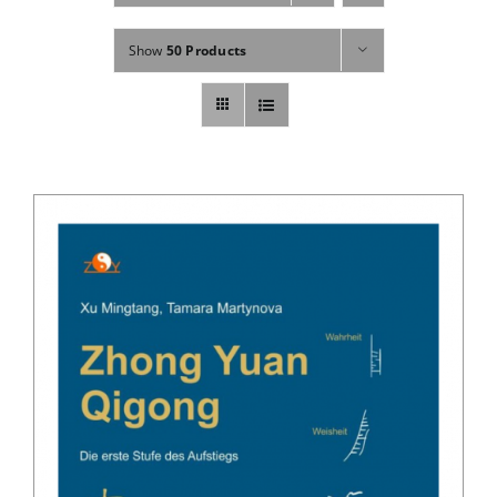
Fachbücher
Show
50 Products
Poster, Karten, Medien
Sonstiges
Abo