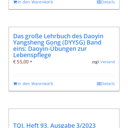
In den Warenkorb
Details
Das große Lehrbuch des Daoyin
Yangsheng Gong (DYYSG) Band
eins: Daoyin-Übungen zur
Lebenspflege
€
55,00
zzgl.
Versand
*
In den Warenkorb
Details
TQJ, Heft 93, Ausgabe 3/2023