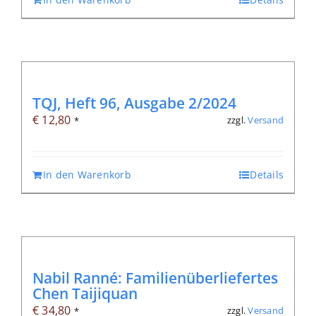
TQJ, Heft 96, Ausgabe 2/2024
€
12,80
zzgl.
Versand
*
In den Warenkorb
Details
Nabil Ranné: Familienüberliefertes
Chen Taijiquan
€
34,80
zzgl.
Versand
*