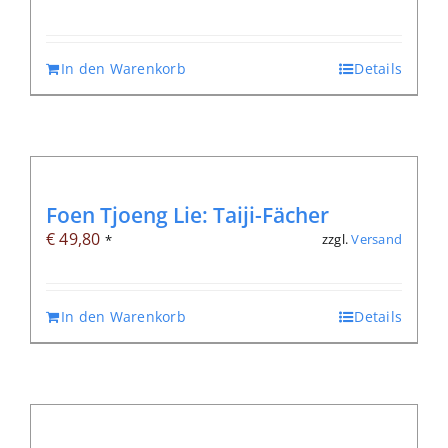
In den Warenkorb
Details
Foen Tjoeng Lie: Taiji-Fächer
€
49,80
zzgl.
Versand
*
In den Warenkorb
Details