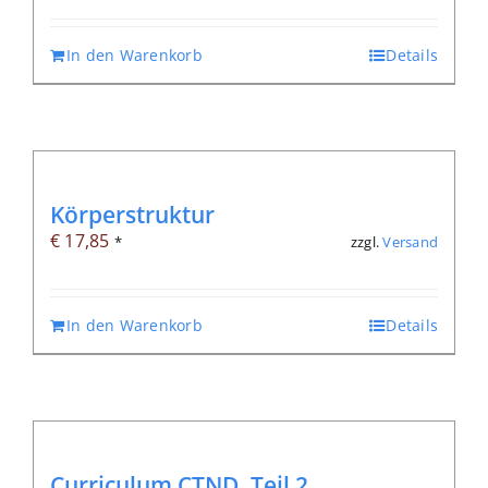
In den Warenkorb
Details
Körperstruktur
€
17,85
zzgl.
Versand
*
In den Warenkorb
Details
Curriculum CTND, Teil 2