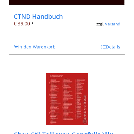
CTND Handbuch
€
39,00
zzgl.
Versand
*
In den Warenkorb
Details