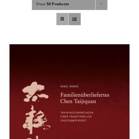
Show
50 Products