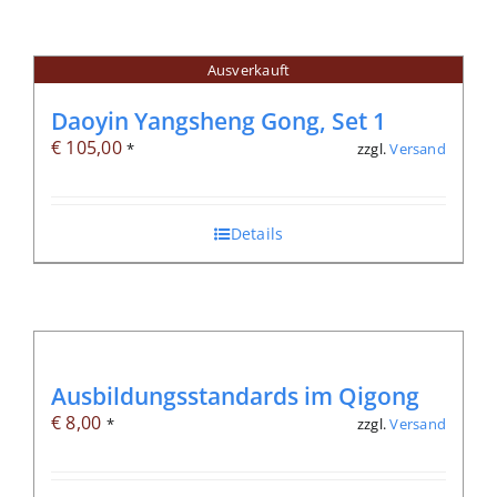
Ausverkauft
Daoyin Yangsheng Gong, Set 1
€
105,00
zzgl.
Versand
*
Details
Ausbildungsstandards im Qigong
€
8,00
zzgl.
Versand
*