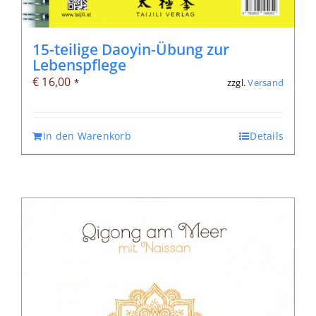
15-teilige Daoyin-Übung zur
Lebenspflege
€
16,00
zzgl.
Versand
*
In den Warenkorb
Details