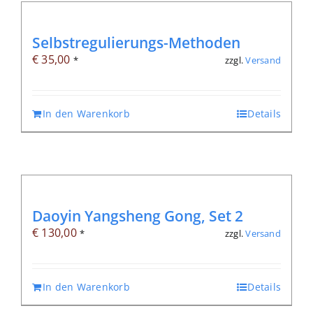
Selbstregulierungs-Methoden
€
35,00
zzgl.
Versand
*
In den Warenkorb
Details
Daoyin Yangsheng Gong, Set 2
€
130,00
zzgl.
Versand
*
In den Warenkorb
Details