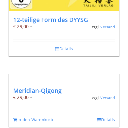
12-teilige Form des DYYSG
€
29,00
zzgl.
Versand
*
Details
Meridian-Qigong
€
29,00
zzgl.
Versand
*
In den Warenkorb
Details