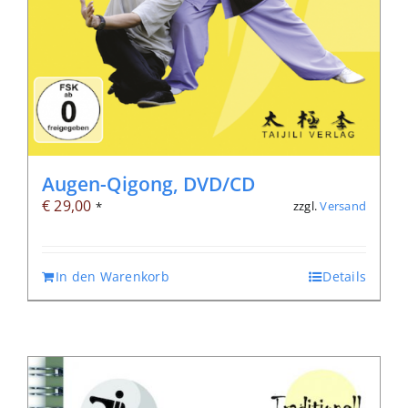
Augen-Qigong, DVD/CD
€
29,00
zzgl.
Versand
*
In den Warenkorb
Details