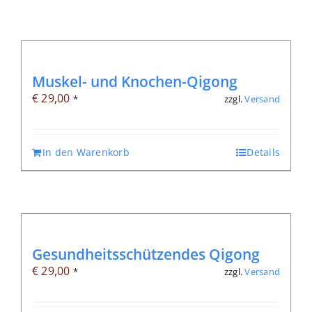
Muskel- und Knochen-Qigong
€
29,00
zzgl.
Versand
*
In den Warenkorb
Details
Gesundheitsschützendes Qigong
€
29,00
zzgl.
Versand
*