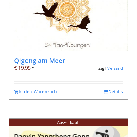
Qigong am Meer
€
19,95
zzgl.
Versand
*
In den Warenkorb
Details
Ausverkauft