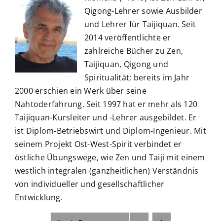
Fachbücher
Qigong-Lehrer sowie Ausbilder
und Lehrer für Taijiquan. Seit
Poster, Karten, Medien
2014 veröffentlichte er
zahlreiche Bücher zu Zen,
Taijiquan, Qigong und
Sonstiges
Spiritualität; bereits im Jahr
2000 erschien ein Werk über seine
Abo
Nahtoderfahrung. Seit 1997 hat er mehr als 120
Taijiquan-Kursleiter und -Lehrer ausgebildet. Er
ist Diplom-Betriebswirt und Diplom-Ingenieur. Mit
seinem Projekt Ost-West-Spirit verbindet er
östliche Übungswege, wie Zen und Taiji mit einem
westlich integralen (ganzheitlichen) Verständnis
von individueller und gesellschaftlicher
Entwicklung.