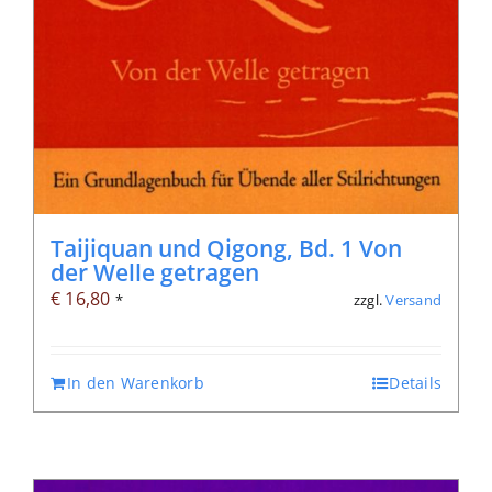
Taijiquan und Qigong, Bd. 1 Von
der Welle getragen
€
16,80
zzgl.
Versand
*
In den Warenkorb
Details