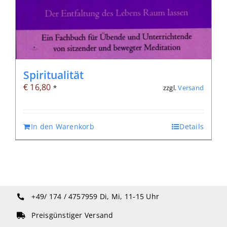
Spiritualität
€
16,80
zzgl.
Versand
*
In den Warenkorb
Details
+49/ 174 / 4757959
Di, Mi, 11-15 Uhr
Preisgünstiger Versand