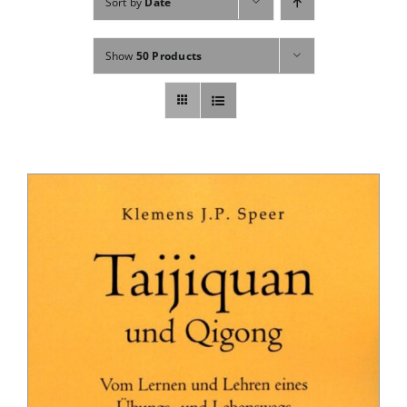
Sort by
Date
Show
50 Products