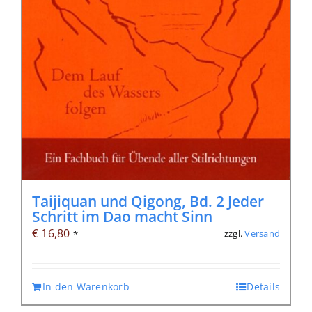
Taijiquan und Qigong, Bd. 2 Jeder
Schritt im Dao macht Sinn
€
16,80
zzgl.
Versand
*
In den Warenkorb
Details