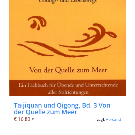
Taijiquan und Qigong, Bd. 3 Von
der Quelle zum Meer
€
16,80
zzgl.
Versand
*