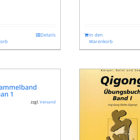
Details
In den
orb
Warenkorb
ammelband
uan 1
zzgl.
Versand
*