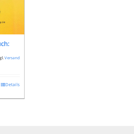
ch:
gl.
Versand
Details