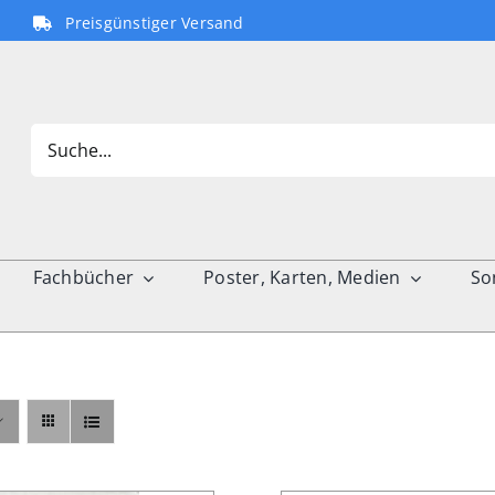
Preisgünstiger Versand
Search
for:
Fachbücher
Poster, Karten, Medien
So