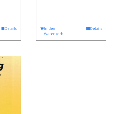
Details
In den
Details
Warenkorb