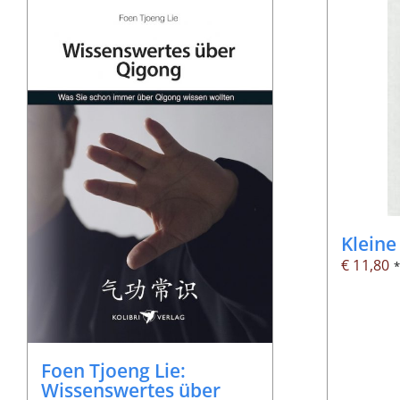
Kleine
€
11,80
Foen Tjoeng Lie:
Wissenswertes über