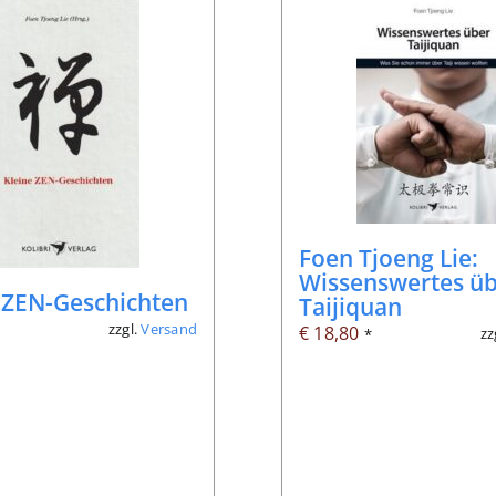
Foen Tjoeng Lie:
Wissenswertes ü
 ZEN-Geschichten
Taijiquan
zzgl.
Versand
*
€
18,80
zz
*