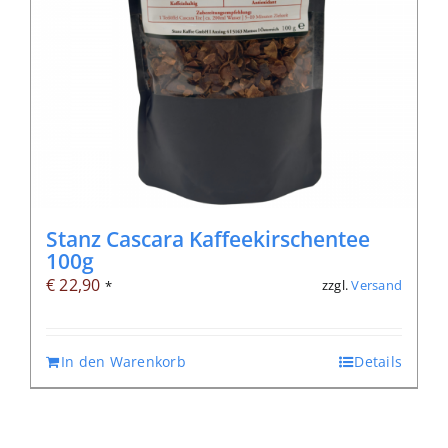
Stanz Cascara Kaffeekirschentee
100g
€
22,90
zzgl.
Versand
*
In den Warenkorb
Details