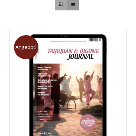
Sonstiges
Abo
Angebot!