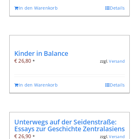
war:
ist:
In den Warenkorb
Details
€ 51,20
€ 25,00.
Kinder in Balance
€
26,80
zzgl.
Versand
*
In den Warenkorb
Details
Unterwegs auf der Seidenstraße:
Essays zur Geschichte Zentralasiens
€
26,90
zzgl.
Versand
*