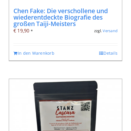
Chen Fake: Die verschollene und
wiederentdeckte Biografie des
großen Taiji-Meisters
€
19,90
zzgl.
Versand
*
In den Warenkorb
Details