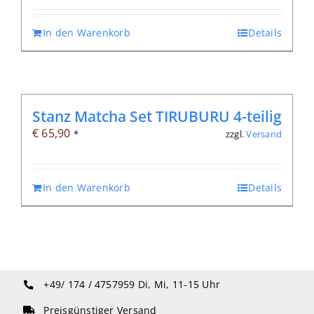
In den Warenkorb
Details
Stanz Matcha Set TIRUBURU 4-teilig
€
65,90
zzgl.
Versand
*
In den Warenkorb
Details
+49/ 174 / 4757959
Di, Mi, 11-15 Uhr
Preisgünstiger Versand