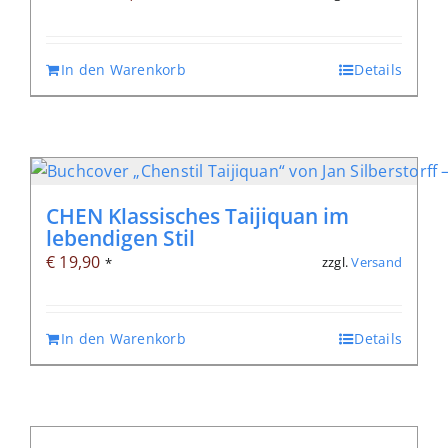
Preis
Preis
war:
ist:
In den Warenkorb
Details
€ 24,80
€ 17,36.
CHEN Klassisches Taijiquan im
lebendigen Stil
€
19,90
zzgl.
Versand
*
In den Warenkorb
Details