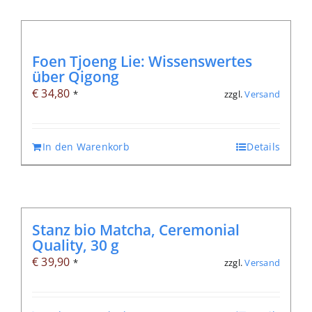
Foen Tjoeng Lie: Wissenswertes
über Qigong
€
34,80
zzgl.
Versand
*
In den Warenkorb
Details
Stanz bio Matcha, Ceremonial
Quality, 30 g
€
39,90
zzgl.
Versand
*