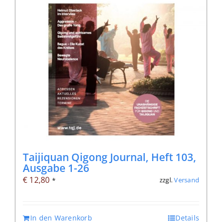
Taijiquan Qigong Journal, Heft 103,
Ausgabe 1-26
€
12,80
zzgl.
Versand
*
In den Warenkorb
Details