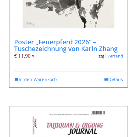
Poster „Feuerpferd 2026“ –
Tuschezeichnung von Karin Zhang
€
11,90
zzgl.
Versand
*
In den Warenkorb
Details