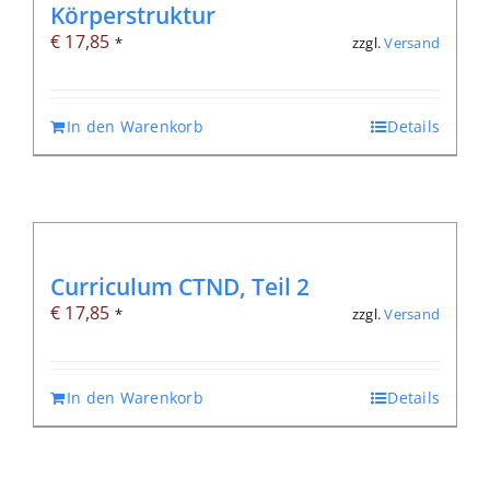
Körperstruktur
€
17,85
zzgl.
Versand
*
In den Warenkorb
Details
Curriculum CTND, Teil 2
€
17,85
zzgl.
Versand
*
In den Warenkorb
Details