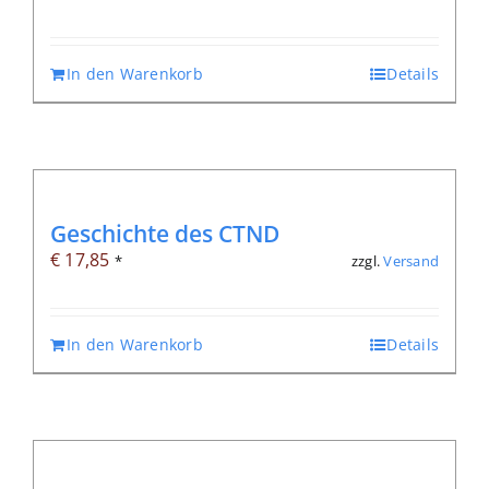
In den Warenkorb
Details
Geschichte des CTND
€
17,85
zzgl.
Versand
*
In den Warenkorb
Details