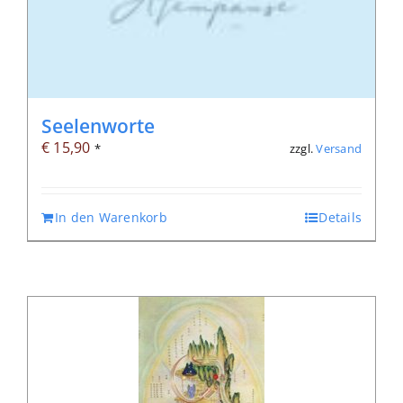
Seelenworte
€
15,90
zzgl.
Versand
*
In den Warenkorb
Details