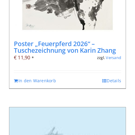
Poster „Feuerpferd 2026“ –
Tuschezeichnung von Karin Zhang
€
11,90
zzgl.
Versand
*
In den Warenkorb
Details