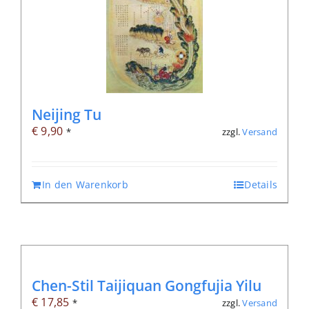
Neijing Tu
€
9,90
zzgl.
Versand
*
In den Warenkorb
Details
Chen-Stil Taijiquan Gongfujia Yilu
€
17,85
zzgl.
Versand
*