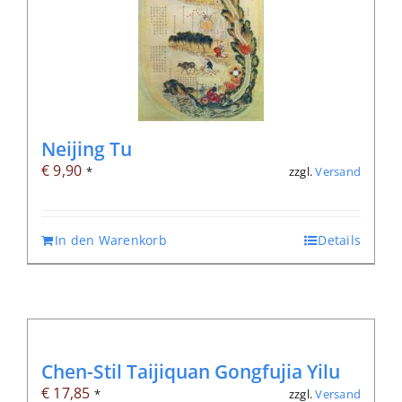
Neijing Tu
€
9,90
zzgl.
Versand
*
In den Warenkorb
Details
Chen-Stil Taijiquan Gongfujia Yilu
€
17,85
zzgl.
Versand
*