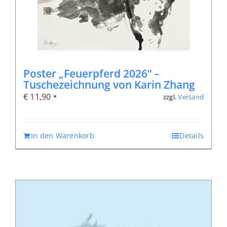
Poster „Feuerpferd 2026“ –
Tuschezeichnung von Karin Zhang
€
11,90
zzgl.
Versand
*
In den Warenkorb
Details