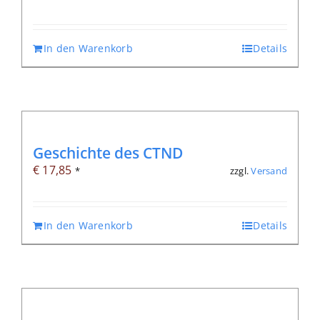
In den Warenkorb
Details
Geschichte des CTND
€
17,85
zzgl.
Versand
*
In den Warenkorb
Details