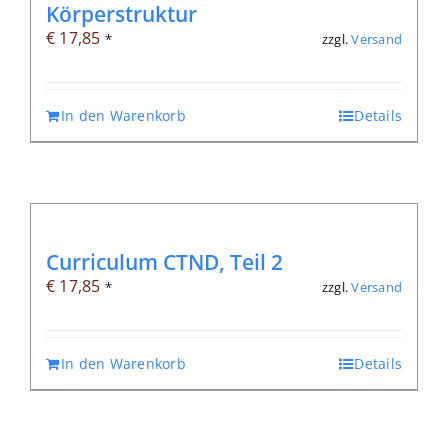
Körperstruktur
€
17,85
zzgl.
Versand
*
In den Warenkorb
Details
Curriculum CTND, Teil 2
€
17,85
zzgl.
Versand
*
In den Warenkorb
Details