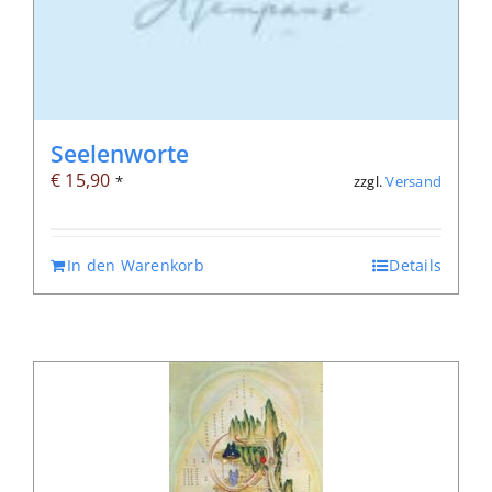
Seelenworte
€
15,90
zzgl.
Versand
*
In den Warenkorb
Details