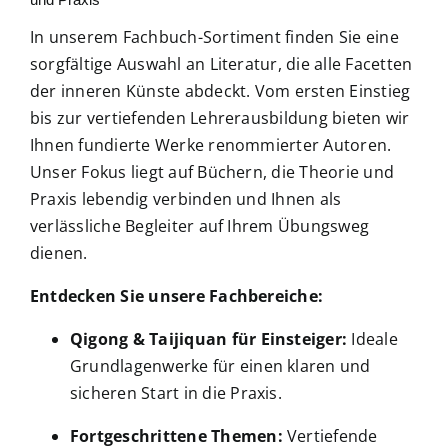
Fachbücher
In unserem Fachbuch-Sortiment finden Sie eine
sorgfältige Auswahl an Literatur, die alle Facetten
Poster, Karten, Medien
der inneren Künste abdeckt. Vom ersten Einstieg
bis zur vertiefenden Lehrerausbildung bieten wir
Sonstiges
Ihnen fundierte Werke renommierter Autoren.
Unser Fokus liegt auf Büchern, die Theorie und
Praxis lebendig verbinden und Ihnen als
Abo
verlässliche Begleiter auf Ihrem Übungsweg
dienen.
Entdecken Sie unsere Fachbereiche:
Qigong & Taijiquan für Einsteiger:
Ideale
Grundlagenwerke für einen klaren und
sicheren Start in die Praxis.
Fortgeschrittene Themen:
Vertiefende