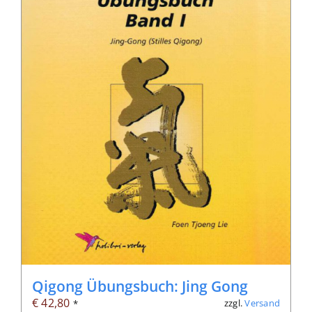
Qigong Übungsbuch: Jing Gong
€
42,80
zzgl.
Versand
*