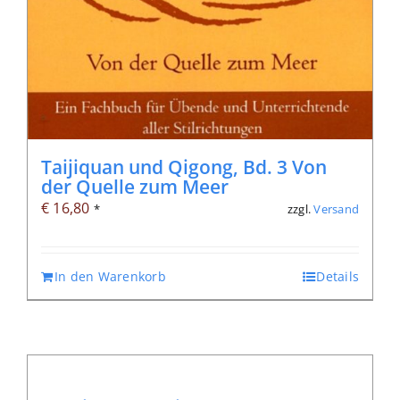
Taijiquan und Qigong, Bd. 3 Von
der Quelle zum Meer
€
16,80
zzgl.
Versand
*
In den Warenkorb
Details