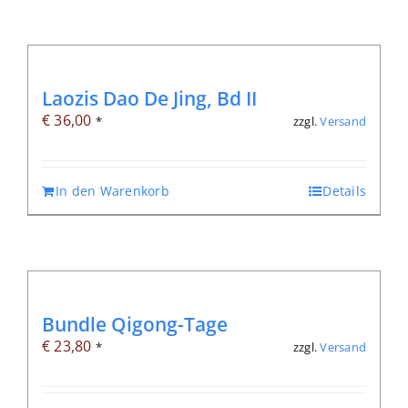
Laozis Dao De Jing, Bd II
€
36,00
zzgl.
Versand
*
In den Warenkorb
Details
Bundle Qigong-Tage
€
23,80
zzgl.
Versand
*