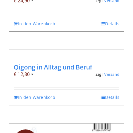
€
24,90
zzgl.
Versand
*
In den Warenkorb
Details
Qigong in Alltag und Beruf
€
12,80
zzgl.
Versand
*
In den Warenkorb
Details