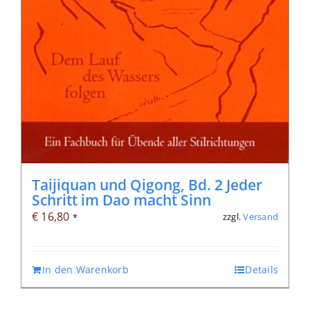
Taijiquan und Qigong, Bd. 2 Jeder
Schritt im Dao macht Sinn
€
16,80
zzgl.
Versand
*
In den Warenkorb
Details