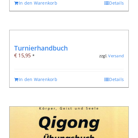
In den Warenkorb
Details
Turnierhandbuch
€
15,95
zzgl.
Versand
*
In den Warenkorb
Details