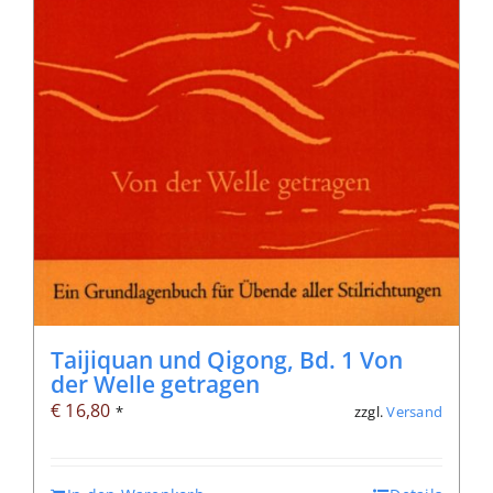
Taijiquan und Qigong, Bd. 1 Von
der Welle getragen
€
16,80
zzgl.
Versand
*