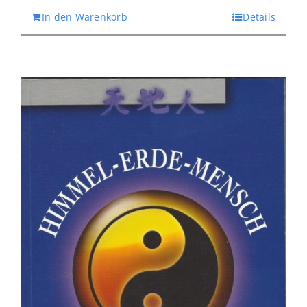
In den Warenkorb
Details
€ 11,00
€ 7,70.