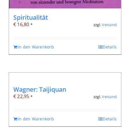
Spiritualität
€
16,80
zzgl.
Versand
*
In den Warenkorb
Details
Wagner: Taijiquan
€
22,95
zzgl.
Versand
*
In den Warenkorb
Details