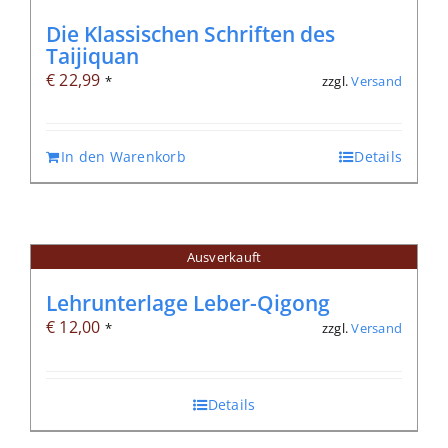
Die Klassischen Schriften des
Taijiquan
€
22,99
zzgl.
Versand
*
In den Warenkorb
Details
Ausverkauft
Lehrunterlage Leber-Qigong
€
12,00
zzgl.
Versand
*
Details