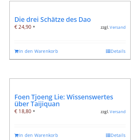
Die drei Schätze des Dao
€
24,90
zzgl.
Versand
*
In den Warenkorb
Details
Foen Tjoeng Lie: Wissenswertes
über Taijiquan
€
18,80
zzgl.
Versand
*
In den Warenkorb
Details