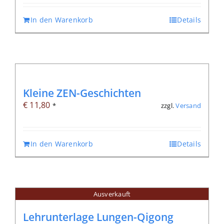
In den Warenkorb
Details
Kleine ZEN-Geschichten
€
11,80
zzgl.
Versand
*
In den Warenkorb
Details
Ausverkauft
Lehrunterlage Lungen-Qigong