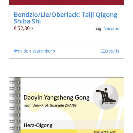
Bondzio/Lie/Oberlack: Taiji Qigong
Shiba Shi
€
52,80
zzgl.
Versand
*
In den Warenkorb
Details