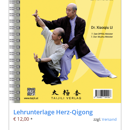
Lehrunterlage Herz-Qigong
€
12,00
zzgl.
Versand
*