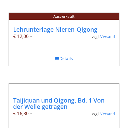
Ausverkauft
Lehrunterlage Nieren-Qigong
€
12,00
zzgl.
Versand
*
Details
Taijiquan und Qigong, Bd. 1 Von
der Welle getragen
€
16,80
zzgl.
Versand
*