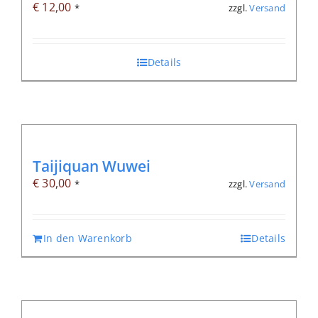
€
12,00
zzgl.
Versand
*
Details
Taijiquan Wuwei
€
30,00
zzgl.
Versand
*
In den Warenkorb
Details