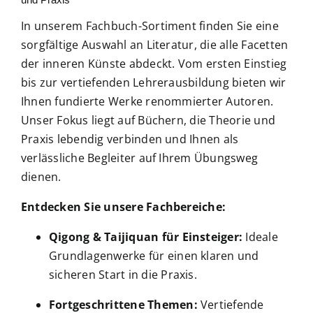
Fachbücher
In unserem Fachbuch-Sortiment finden Sie eine
sorgfältige Auswahl an Literatur, die alle Facetten
Poster, Karten, Medien
der inneren Künste abdeckt. Vom ersten Einstieg
bis zur vertiefenden Lehrerausbildung bieten wir
Sonstiges
Ihnen fundierte Werke renommierter Autoren.
Unser Fokus liegt auf Büchern, die Theorie und
Praxis lebendig verbinden und Ihnen als
Abo
verlässliche Begleiter auf Ihrem Übungsweg
dienen.
Entdecken Sie unsere Fachbereiche:
Qigong & Taijiquan für Einsteiger:
Ideale
Grundlagenwerke für einen klaren und
sicheren Start in die Praxis.
Fortgeschrittene Themen:
Vertiefende