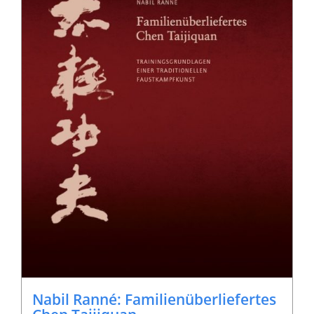
Nabil Ranné: Familienüberliefertes