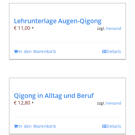
Lehrunterlage Augen-Qigong
€
11,00
zzgl.
Versand
*
In den Warenkorb
Details
Qigong in Alltag und Beruf
€
12,80
zzgl.
Versand
*
In den Warenkorb
Details