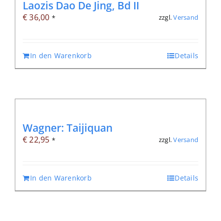
Laozis Dao De Jing, Bd II
€
36,00
zzgl.
Versand
*
In den Warenkorb
Details
Wagner: Taijiquan
€
22,95
zzgl.
Versand
*
In den Warenkorb
Details