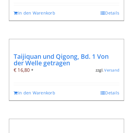
In den Warenkorb
Details
Taijiquan und Qigong, Bd. 1 Von
der Welle getragen
€
16,80
zzgl.
Versand
*
In den Warenkorb
Details