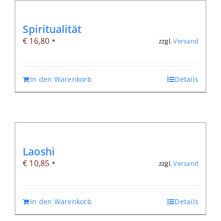
Spiritualität
€
16,80
zzgl.
Versand
*
In den Warenkorb
Details
Laoshi
€
10,85
zzgl.
Versand
*
In den Warenkorb
Details