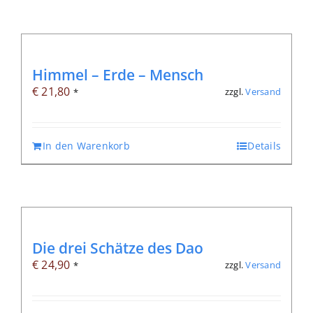
Himmel – Erde – Mensch
€
21,80
zzgl.
Versand
*
In den Warenkorb
Details
Die drei Schätze des Dao
€
24,90
zzgl.
Versand
*