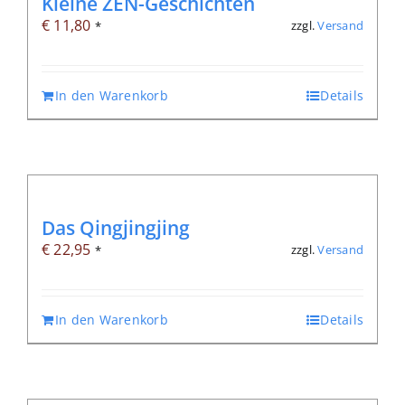
Kleine ZEN-Geschichten
€
11,80
zzgl.
Versand
*
In den Warenkorb
Details
Das Qingjingjing
€
22,95
zzgl.
Versand
*
In den Warenkorb
Details