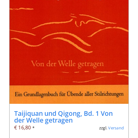
Taijiquan und Qigong, Bd. 1 Von
der Welle getragen
€
16,80
zzgl.
Versand
*