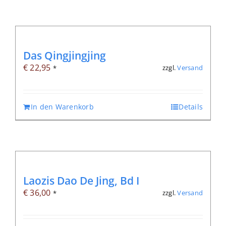
Das Qingjingjing
€
22,95
zzgl.
Versand
*
In den Warenkorb
Details
Laozis Dao De Jing, Bd I
€
36,00
zzgl.
Versand
*