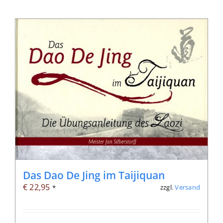
Das Dao De Jing im Taijiquan
€
22,95
zzgl.
Versand
*