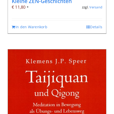
Kleine ZEN-Geschichten
€
11,80
zzgl.
Versand
*
In den Warenkorb
Details