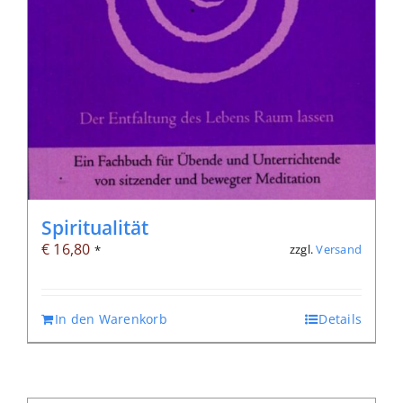
Spiritualität
€
16,80
zzgl.
Versand
*
In den Warenkorb
Details