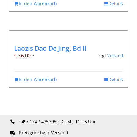
In den Warenkorb
Details
Laozis Dao De Jing, Bd II
€
36,00
zzgl.
Versand
*
In den Warenkorb
Details
+49/ 174 / 4757959
Di, Mi, 11-15 Uhr
Preisgünstiger Versand