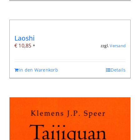
Laoshi
€
10,85
zzgl.
Versand
*
In den Warenkorb
Details