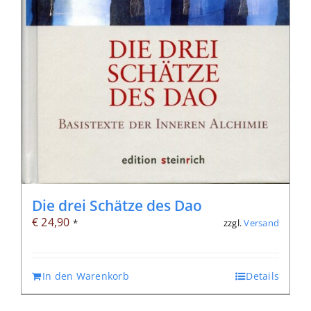
Die drei Schätze des Dao
€
24,90
zzgl.
Versand
*
In den Warenkorb
Details