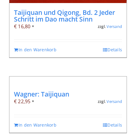
Taijiquan und Qigong, Bd. 2 Jeder
Schritt im Dao macht Sinn
€
16,80
zzgl.
Versand
*
In den Warenkorb
Details
Wagner: Taijiquan
€
22,95
zzgl.
Versand
*
In den Warenkorb
Details