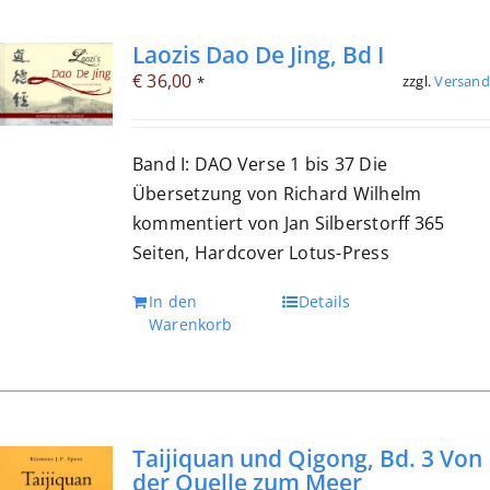
Laozis Dao De Jing, Bd I
€
36,00
zzgl.
Versand
*
Band I: DAO Verse 1 bis 37 Die
Übersetzung von Richard Wilhelm
kommentiert von Jan Silberstorff 365
Seiten, Hardcover Lotus-Press
In den
Details
Warenkorb
Taijiquan und Qigong, Bd. 3 Von
der Quelle zum Meer