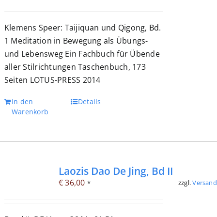
Klemens Speer: Taijiquan und Qigong, Bd.
1 Meditation in Bewegung als Übungs-
und Lebensweg Ein Fachbuch für Übende
aller Stilrichtungen Taschenbuch, 173
Seiten LOTUS-PRESS 2014
In den
Details
Warenkorb
Laozis Dao De Jing, Bd II
€
36,00
zzgl.
Versand
*