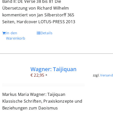
Band II: DE Verse 38 bis 81 Die
Übersetzung von Richard Wilhelm
kommentiert von Jan Silberstorff 365
Seiten, Hardcover LOTUS-PRESS 2013
In den
Details
Warenkorb
Wagner: Taijiquan
€
22,95
zzgl.
Versand
*
Markus Maria Wagner: Taijiquan
Klassische Schriften, Praxiskonzepte und
Beziehungen zum Daoismus