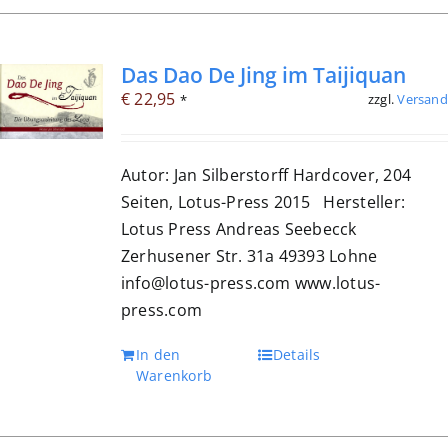
Das Dao De Jing im Taijiquan
€
22,95
zzgl.
Versand
*
Autor: Jan Silberstorff Hardcover, 204
Seiten, Lotus-Press 2015 Hersteller:
Lotus Press Andreas Seebecck
Zerhusener Str. 31a 49393 Lohne
info@lotus-press.com www.lotus-
press.com
In den
Details
Warenkorb