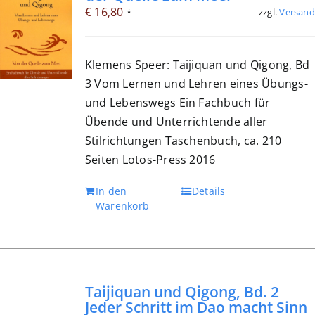
€
16,80
zzgl.
Versand
*
Klemens Speer: Taijiquan und Qigong, Bd
3 Vom Lernen und Lehren eines Übungs-
und Lebenswegs Ein Fachbuch für
Übende und Unterrichtende aller
Stilrichtungen Taschenbuch, ca. 210
Seiten Lotos-Press 2016
In den
Details
Warenkorb
Taijiquan und Qigong, Bd. 2
Jeder Schritt im Dao macht Sinn