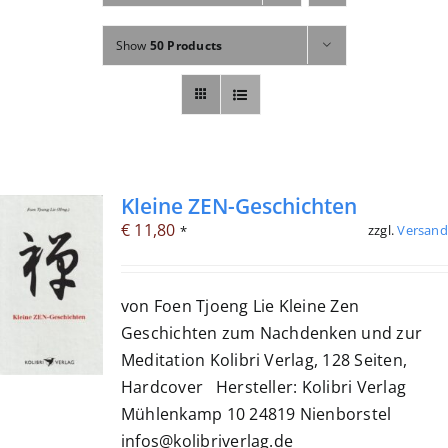
Fachbücher
Show
50 Products
Poster, Karten, Medien
Sonstiges
Abo
Kleine ZEN-Geschichten
€
11,80
zzgl.
Versand
*
von Foen Tjoeng Lie Kleine Zen
Geschichten zum Nachdenken und zur
Meditation Kolibri Verlag, 128 Seiten,
Hardcover Hersteller: Kolibri Verlag
Mühlenkamp 10 24819 Nienborstel
infos@kolibriverlag.de