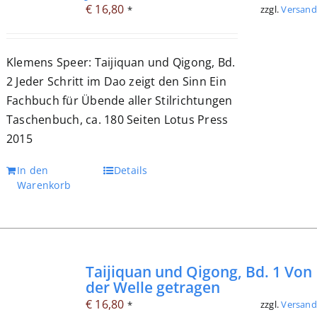
€
16,80
zzgl.
Versand
*
Klemens Speer: Taijiquan und Qigong, Bd.
2 Jeder Schritt im Dao zeigt den Sinn Ein
Fachbuch für Übende aller Stilrichtungen
Taschenbuch, ca. 180 Seiten Lotus Press
2015
In den
Details
Warenkorb
Taijiquan und Qigong, Bd. 1 Von
der Welle getragen
€
16,80
zzgl.
Versand
*