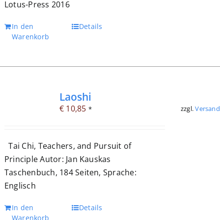
Lotus-Press 2016
In den
Details
Warenkorb
Laoshi
€
10,85
zzgl.
Versand
*
Tai Chi, Teachers, and Pursuit of
Principle Autor: Jan Kauskas
Taschenbuch, 184 Seiten, Sprache:
Englisch
In den
Details
Warenkorb