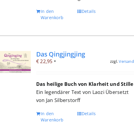
In den
Details
Warenkorb
Das Qingjingjing
€
22,95
zzgl.
Versand
*
Das heilige Buch von Klarheit und Stille
Ein legendärer Text von Laozi Übersetzt
von Jan Silberstorff
In den
Details
Warenkorb