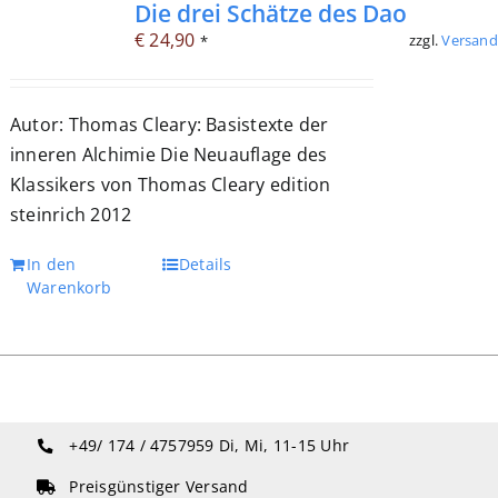
Die drei Schätze des Dao
€
24,90
zzgl.
Versand
*
Autor: Thomas Cleary: Basistexte der
inneren Alchimie Die Neuauflage des
Klassikers von Thomas Cleary edition
steinrich 2012
In den
Details
Warenkorb
+49/ 174 / 4757959
Di, Mi, 11-15 Uhr
Preisgünstiger Versand