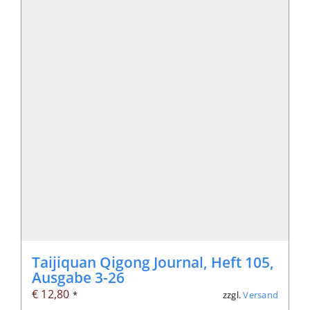
Taijiquan Qigong Journal, Heft 105,
Ausgabe 3-26
€
12,80
zzgl.
Versand
*