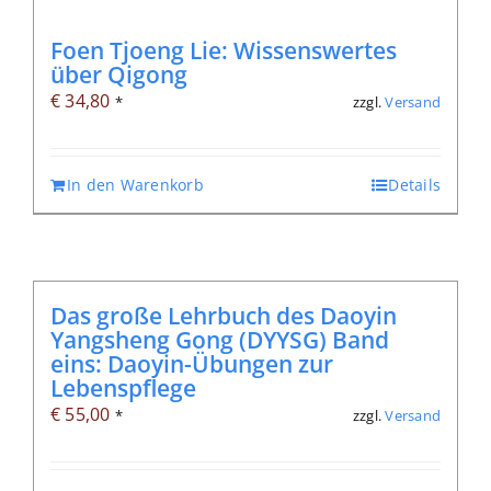
Foen Tjoeng Lie: Wissenswertes
über Qigong
€
34,80
zzgl.
Versand
*
In den Warenkorb
Details
Das große Lehrbuch des Daoyin
Yangsheng Gong (DYYSG) Band
eins: Daoyin-Übungen zur
Lebenspflege
€
55,00
zzgl.
Versand
*