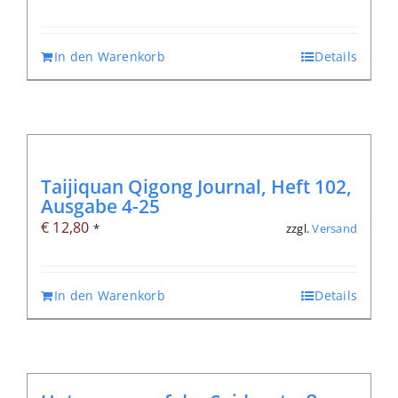
In den Warenkorb
Details
Taijiquan Qigong Journal, Heft 102,
Ausgabe 4-25
€
12,80
zzgl.
Versand
*
In den Warenkorb
Details