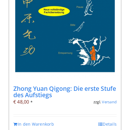
Zhong Yuan Qigong: Die erste Stufe
des Aufstiegs
€
48,00
zzgl.
Versand
*
In den Warenkorb
Details