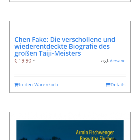
Chen Fake: Die verschollene und
wiederentdeckte Biografie des
großen Taiji-Meisters
€
19,90
zzgl.
Versand
*
In den Warenkorb
Details