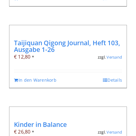
Taijiquan Qigong Journal, Heft 103,
Ausgabe 1-26
€
12,80
zzgl.
Versand
*
In den Warenkorb
Details
Kinder in Balance
€
26,80
zzgl.
Versand
*