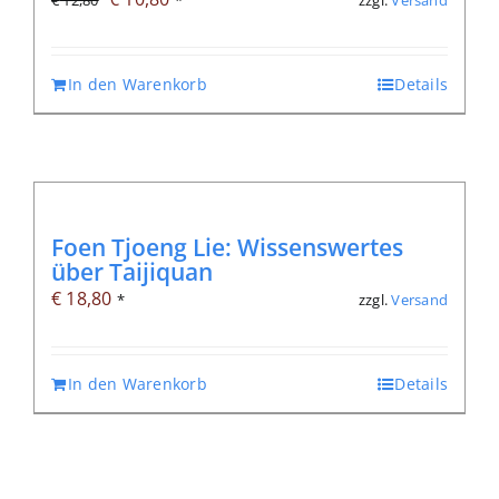
€
12,80
*
Preis
Preis
war:
ist:
In den Warenkorb
Details
€ 12,80
€ 10,80.
Foen Tjoeng Lie: Wissenswertes
über Taijiquan
€
18,80
zzgl.
Versand
*
In den Warenkorb
Details