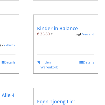
Kinder in Balance
€
26,80
zzgl.
Versand
*
gl.
Versand
Details
In den
Details
Warenkorb
 Alle 4
Foen Tjoeng Lie: