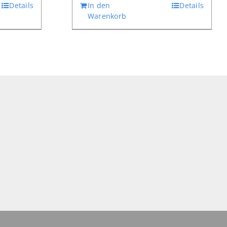
Details
In den
Details
Warenkorb