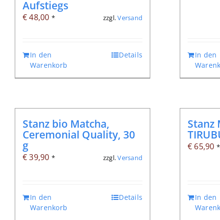
Aufstiegs
€
48,00
zzgl.
Versand
*
In den
Details
In den
Warenkorb
Warenk
Stanz bio Matcha,
Stanz 
Ceremonial Quality, 30
TIRUBU
g
€
65,90
€
39,90
zzgl.
Versand
*
In den
Details
In den
Warenkorb
Warenk