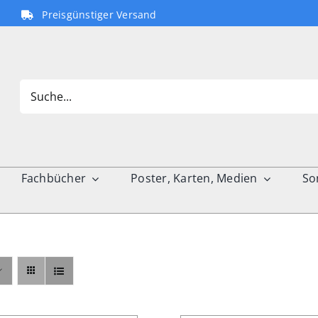
Preisgünstiger Versand
Search
for:
Fachbücher
Poster, Karten, Medien
So