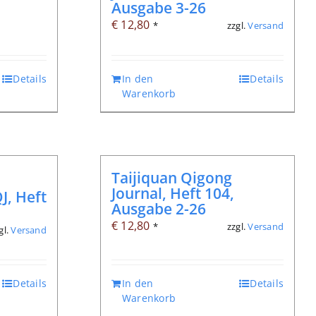
Ausgabe 3-26
€
12,80
zzgl.
Versand
*
Details
In den
Details
Warenkorb
Taijiquan Qigong
Journal, Heft 104,
J, Heft
Ausgabe 2-26
€
12,80
zzgl.
Versand
*
gl.
Versand
Details
In den
Details
Warenkorb