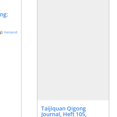
ng:
gl.
Versand
Taijiquan Qigong
Journal, Heft 105,