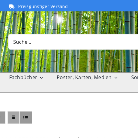
Preisgünstiger Versand
Search
for:
Fachbücher
Poster, Karten, Medien
So