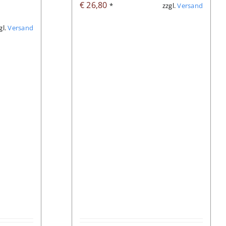
€
26,80
zzgl.
Versand
*
gl.
Versand