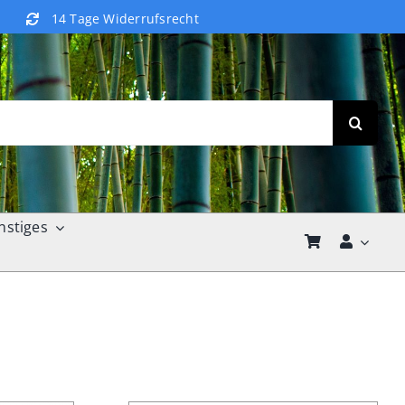
14 Tage Widerrufsrecht
nstiges