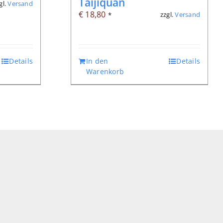
Taijiquan
gl.
Versand
€
18,80
zzgl.
Versand
*
Details
In den
Details
Warenkorb