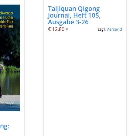
Taijiquan Qigong
Journal, Heft 105,
Ausgabe 3-26
€
12,80
zzgl.
Versand
*
ng: