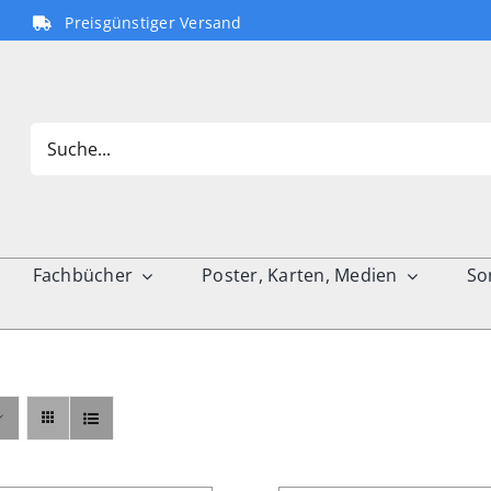
Preisgünstiger Versand
Search
for:
Fachbücher
Poster, Karten, Medien
So