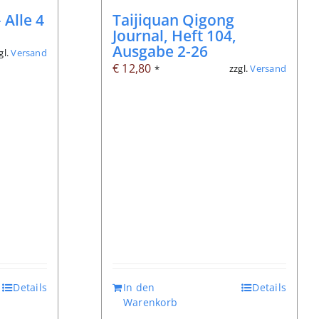
 Alle 4
Taijiquan Qigong
Journal, Heft 104,
Ausgabe 2-26
gl.
Versand
€
12,80
zzgl.
Versand
*
Details
In den
Details
Warenkorb