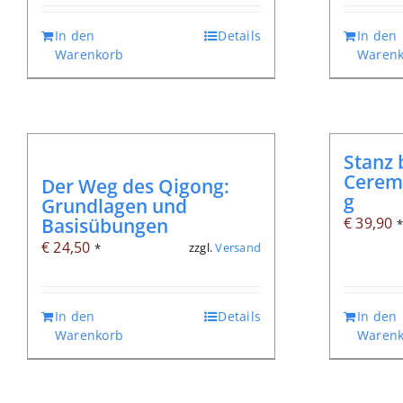
In den
Details
In den
Warenkorb
Warenk
Stanz 
Ceremo
Der Weg des Qigong:
g
Grundlagen und
Basisübungen
€
39,90
€
24,50
zzgl.
Versand
*
In den
Details
In den
Warenkorb
Warenk