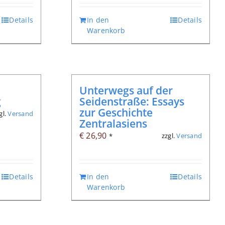
Details
In den
Details
Warenkorb
Unterwegs auf der
g
Seidenstraße: Essays
zur Geschichte
gl.
Versand
Zentralasiens
€
26,90
zzgl.
Versand
*
Details
In den
Details
Warenkorb