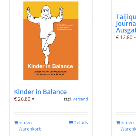
Taijiq
Journa
Ausga
€
12,80
Kinder in Balance
€
26,80
zzgl.
Versand
*
In den
Details
In den
Warenkorb
Warenk