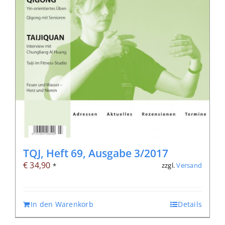
TQJ, Heft 69, Ausgabe 3/2017
€
34,90
zzgl.
Versand
*
In den Warenkorb
Details