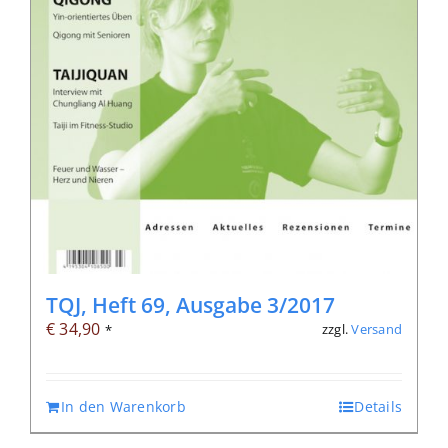
TQJ, Heft 69, Ausgabe 3/2017
€
34,90
zzgl.
Versand
*
In den Warenkorb
Details