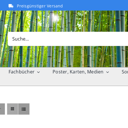
Preisgünstiger Versand
Search
for:
Fachbücher
Poster, Karten, Medien
So