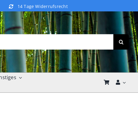
14 Tage Widerrufsrecht
nstiges