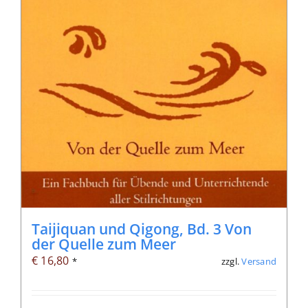
Taijiquan und Qigong, Bd. 3 Von
der Quelle zum Meer
€
16,80
zzgl.
Versand
*