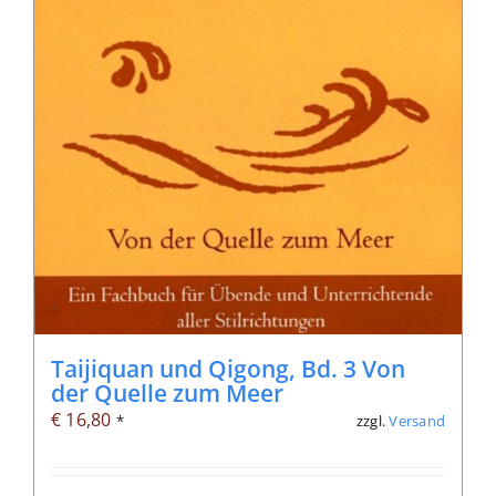
Taijiquan und Qigong, Bd. 3 Von
der Quelle zum Meer
€
16,80
zzgl.
Versand
*