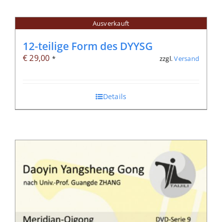
Ausverkauft
12-teilige Form des DYYSG
€
29,00
zzgl.
Versand
*
Details