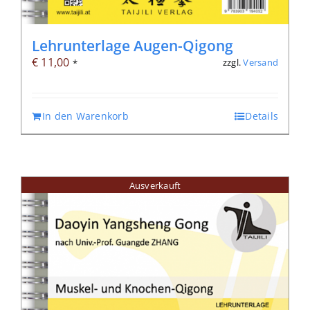
Lehrunterlage Augen-Qigong
€
11,00
zzgl.
Versand
*
In den Warenkorb
Details
Ausverkauft