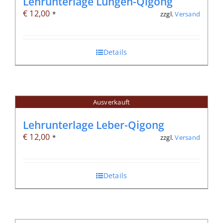
Lehrunterlage Lungen-Qigong
€
12,00
zzgl.
Versand
*
Details
Ausverkauft
Lehrunterlage Leber-Qigong
€
12,00
zzgl.
Versand
*
Details