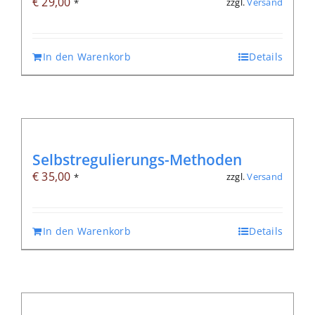
€
29,00
zzgl.
Versand
*
In den Warenkorb
Details
Selbstregulierungs-Methoden
€
35,00
zzgl.
Versand
*
In den Warenkorb
Details