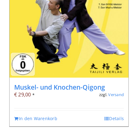
Muskel- und Knochen-Qigong
€
29,00
zzgl.
Versand
*
In den Warenkorb
Details