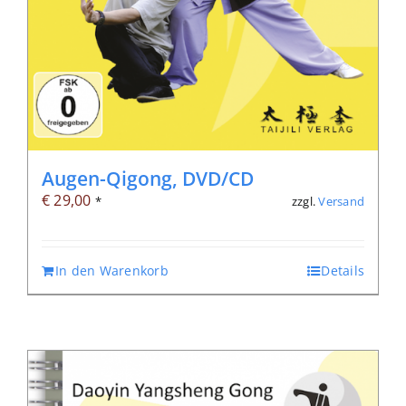
Augen-Qigong, DVD/CD
€
29,00
zzgl.
Versand
*
In den Warenkorb
Details