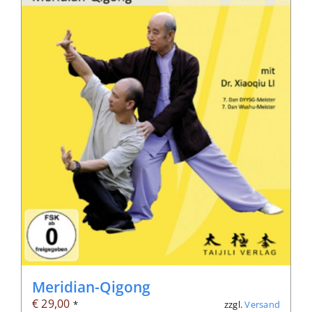
Meridian-Qigong
€
29,00
zzgl.
Versand
*