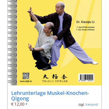
Lehrunterlage Muskel-Knochen-
Qigong
€
12,00
zzgl.
Versand
*