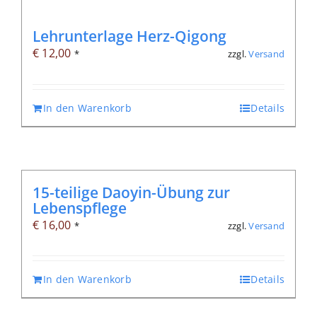
Lehrunterlage Herz-Qigong
€
12,00
zzgl.
Versand
*
In den Warenkorb
Details
15-teilige Daoyin-Übung zur
Lebenspflege
€
16,00
zzgl.
Versand
*
In den Warenkorb
Details