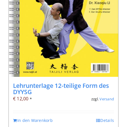
Lehrunterlage 12-teilige Form des
DYYSG
€
12,00
zzgl.
Versand
*
In den Warenkorb
Details