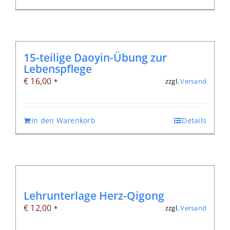
15-teilige Daoyin-Übung zur
Lebenspflege
€
16,00
zzgl.
Versand
*
In den Warenkorb
Details
Lehrunterlage Herz-Qigong
€
12,00
zzgl.
Versand
*