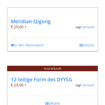
Meridian-Qigong
€
29,00
zzgl.
Versand
*
In den Warenkorb
Details
Ausverkauft
12-teilige Form des DYYSG
€
29,00
zzgl.
Versand
*
Details