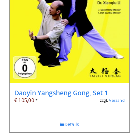
Daoyin Yangsheng Gong, Set 1
€
105,00
zzgl.
Versand
*
Details