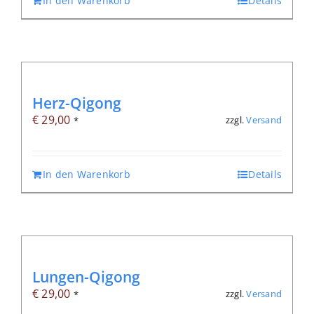
In den Warenkorb
Details
Herz-Qigong
€
29,00
zzgl.
Versand
*
In den Warenkorb
Details
Lungen-Qigong
€
29,00
zzgl.
Versand
*