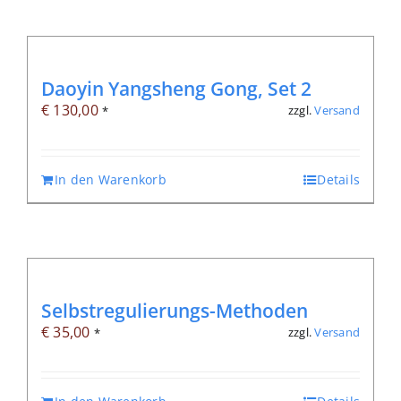
Daoyin Yangsheng Gong, Set 2
€
130,00
zzgl.
Versand
*
In den Warenkorb
Details
Selbstregulierungs-Methoden
€
35,00
zzgl.
Versand
*