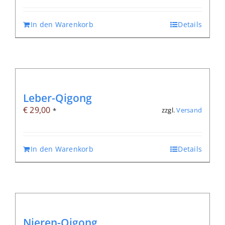
In den Warenkorb
Details
Leber-Qigong
€
29,00
zzgl.
Versand
*
In den Warenkorb
Details
Nieren-Qigong