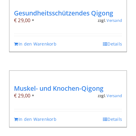
Gesundheitsschützendes Qigong
€
29,00
zzgl.
Versand
*
In den Warenkorb
Details
Muskel- und Knochen-Qigong
€
29,00
zzgl.
Versand
*
In den Warenkorb
Details