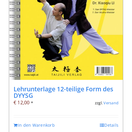
Lehrunterlage 12-teilige Form des
DYYSG
€
12,00
zzgl.
Versand
*
In den Warenkorb
Details