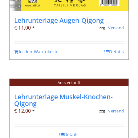
Lehrunterlage Augen-Qigong
€
11,00
zzgl.
Versand
*
In den Warenkorb
Details
Ausverkauft
Lehrunterlage Muskel-Knochen-
Qigong
€
12,00
zzgl.
Versand
*
Details