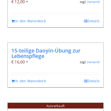
€
12,00
zzgl.
Versand
*
In den Warenkorb
Details
15-teilige Daoyin-Übung zur
Lebenspflege
€
16,00
zzgl.
Versand
*
In den Warenkorb
Details
Ausverkauft