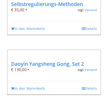
Selbstregulierungs-Methoden
€
35,00
zzgl.
Versand
*
In den Warenkorb
Details
Daoyin Yangsheng Gong, Set 2
€
130,00
zzgl.
Versand
*
In den Warenkorb
Details