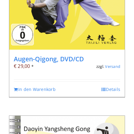
Augen-Qigong, DVD/CD
€
29,00
zzgl.
Versand
*
In den Warenkorb
Details