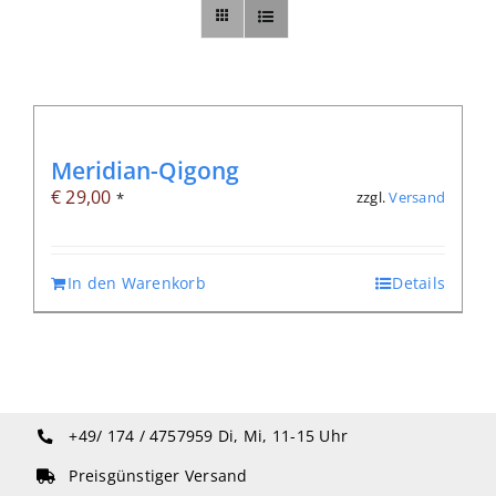
Sonstiges
Abo
Meridian-Qigong
€
29,00
zzgl.
Versand
*
In den Warenkorb
Details
+49/ 174 / 4757959
Di, Mi, 11-15 Uhr
Preisgünstiger Versand