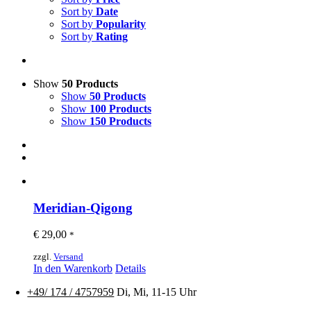
Sort by
Date
Sort by
Popularity
Sort by
Rating
Show
50 Products
Show
50 Products
Show
100 Products
Show
150 Products
Meridian-Qigong
€
29,00
*
zzgl.
Versand
In den Warenkorb
Details
+49/ 174 / 4757959
Di, Mi, 11-15 Uhr