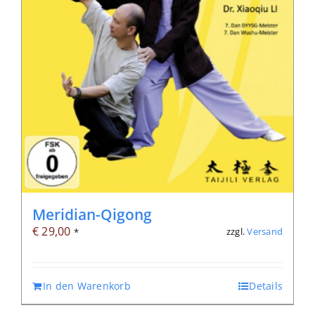
Meridian-Qigong
€
29,00
zzgl.
Versand
*
In den Warenkorb
Details