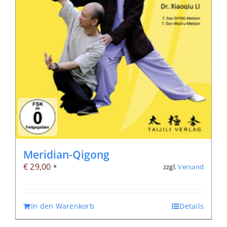
Meridian-Qigong
€
29,00
zzgl.
Versand
*
In den Warenkorb
Details