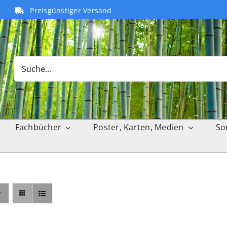
Preisgünstiger Versand
Search
for:
Fachbücher
Poster, Karten, Medien
So