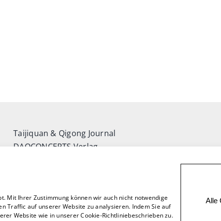
Taijiquan & Qigong Journal
DAOCONCEPTS Verlag
Versand & Lieferung
Zahlungsweisen
Rückgabe
bt. Mit Ihrer Zustimmung können wir auch nicht notwendige
Alle
n Traffic auf unserer Website zu analysieren. Indem Sie auf
rer Website wie in unserer Cookie-Richtliniebeschrieben zu.