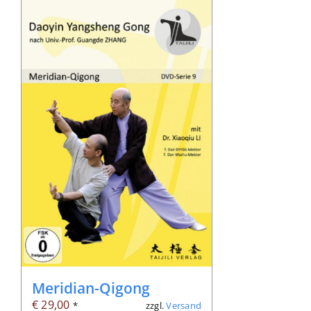
Meridian-Qigong
€
29,00
zzgl.
Versand
*