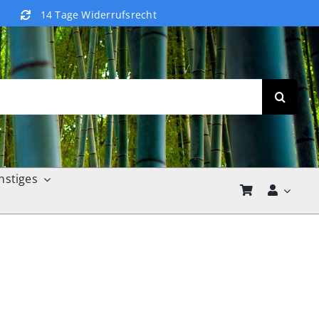
14 Tage Widerrufsrecht
nstiges