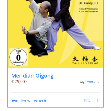
Meridian-Qigong
€
29,00
zzgl.
Versand
*
In den Warenkorb
Details