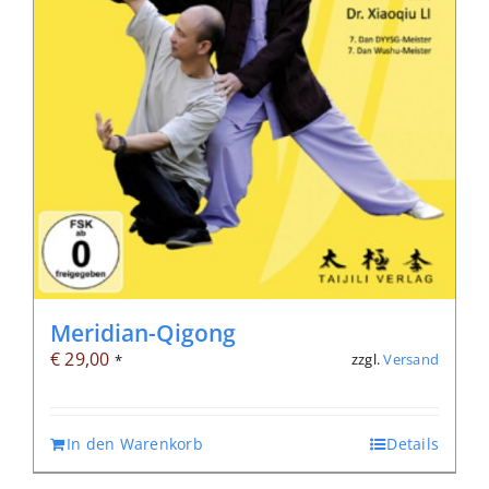
Meridian-Qigong
€
29,00
zzgl.
Versand
*
In den Warenkorb
Details