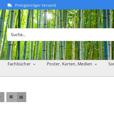
Preisgünstiger Versand
Search
for:
Fachbücher
Poster, Karten, Medien
So