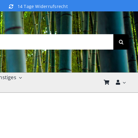
14 Tage Widerrufsrecht
nstiges