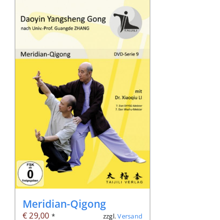
Meridian-Qigong
€
29,00
zzgl.
Versand
*