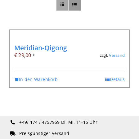
Sonstiges
Abo
Meridian-Qigong
€
29,00
zzgl.
Versand
*
In den Warenkorb
Details
+49/ 174 / 4757959
Di, Mi, 11-15 Uhr
Preisgünstiger Versand