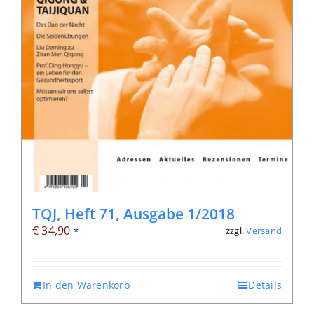
TQJ, Heft 71, Ausgabe 1/2018
€
34,90
zzgl.
Versand
*
In den Warenkorb
Details