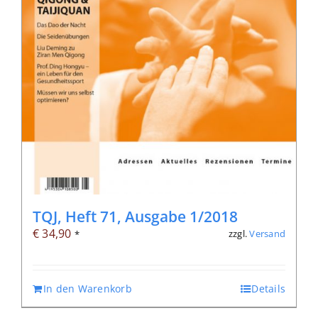
TQJ, Heft 71, Ausgabe 1/2018
€
34,90
zzgl.
Versand
*
In den Warenkorb
Details