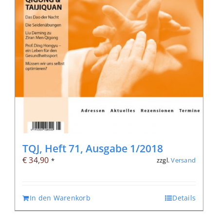
TQJ, Heft 71, Ausgabe 1/2018
€
34,90
zzgl.
Versand
*
In den Warenkorb
Details