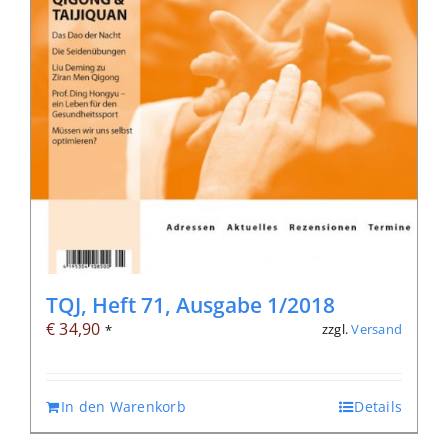
TQJ, Heft 71, Ausgabe 1/2018
€
34,90
zzgl.
Versand
*
In den Warenkorb
Details