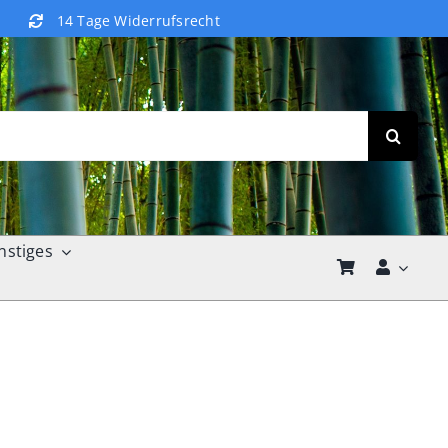
14 Tage Widerrufsrecht
nstiges