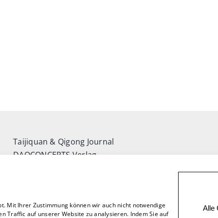
Taijiquan & Qigong Journal
DAOCONCEPTS Verlag
Versand & Lieferung
Zahlungsweisen
Rückgabe
bt. Mit Ihrer Zustimmung können wir auch nicht notwendige
Alle
n Traffic auf unserer Website zu analysieren. Indem Sie auf