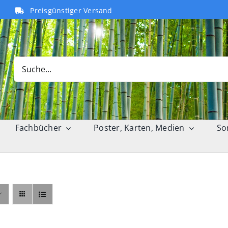
Preisgünstiger Versand
Search
for:
Fachbücher
Poster, Karten, Medien
So