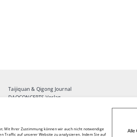
Taijiquan & Qigong Journal
DAOCONCEPTS Verlag
Versand & Lieferung
Zahlungsweisen
Rückgabe
bt. Mit Ihrer Zustimmung können wir auch nicht notwendige
Alle
n Traffic auf unserer Website zu analysieren. Indem Sie auf