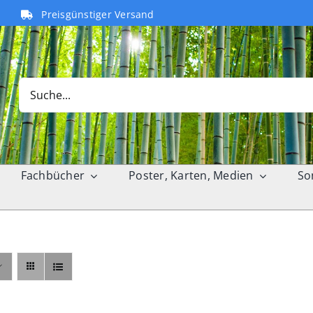
Preisgünstiger Versand
Search
for:
Fachbücher
Poster, Karten, Medien
So