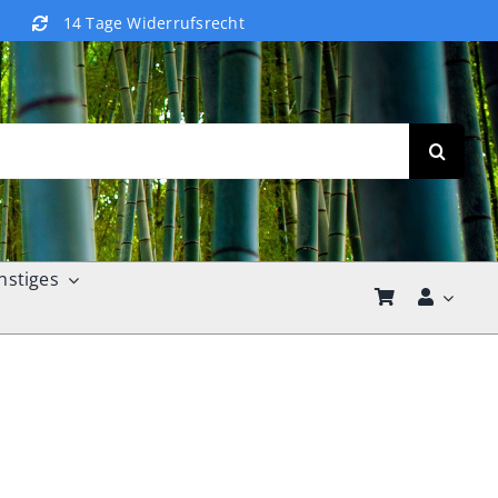
14 Tage Widerrufsrecht
nstiges