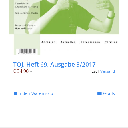
TQJ, Heft 69, Ausgabe 3/2017
€
34,90
zzgl.
Versand
*
In den Warenkorb
Details