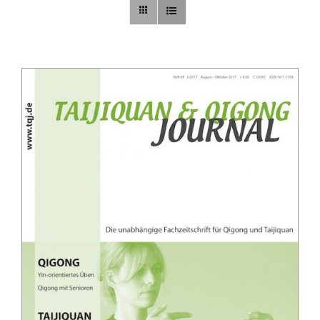
Sonstiges
Abo