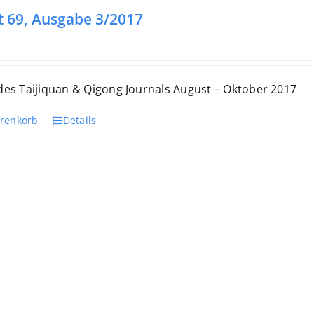
t 69, Ausgabe 3/2017
 des Taijiquan & Qigong Journals August – Oktober 2017
arenkorb
Details