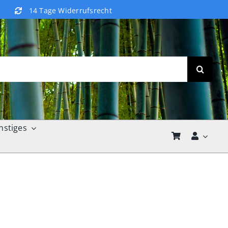
14 Tage Widerrufsrecht
nstiges