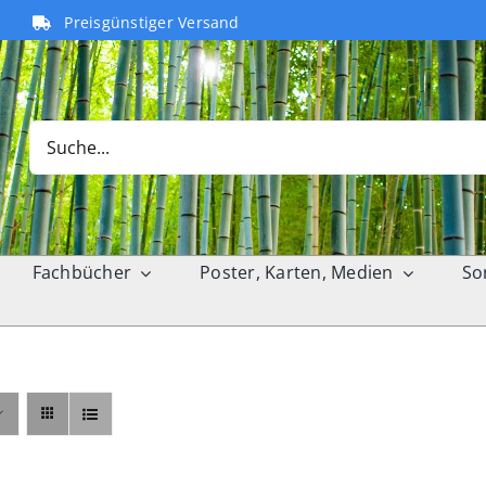
Preisgünstiger Versand
Search
for:
Fachbücher
Poster, Karten, Medien
So