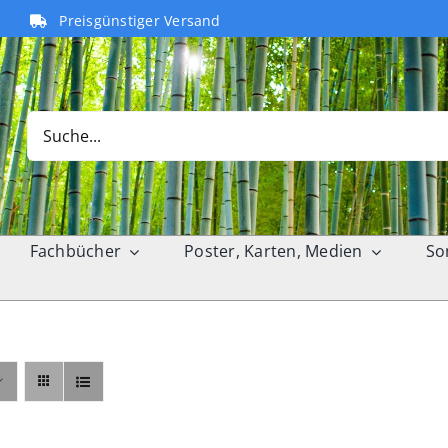
Preisgünstiger Versand
Search
for:
Fachbücher
Poster, Karten, Medien
So