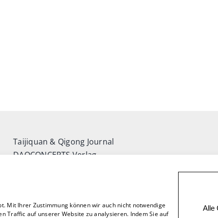
Taijiquan & Qigong Journal
DAOCONCEPTS Verlag
Versand & Lieferung
Zahlungsweisen
Rückgabe
bt. Mit Ihrer Zustimmung können wir auch nicht notwendige
Alle
n Traffic auf unserer Website zu analysieren. Indem Sie auf