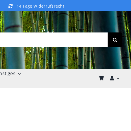
14 Tage Widerrufsrecht
nstiges