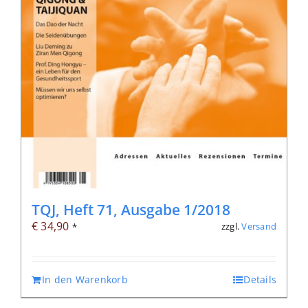
TQJ, Heft 71, Ausgabe 1/2018
€
34,90
zzgl.
Versand
*
In den Warenkorb
Details