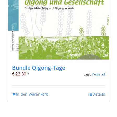
Bundle Qigong-Tage
€
23,80
zzgl.
Versand
*
In den Warenkorb
Details