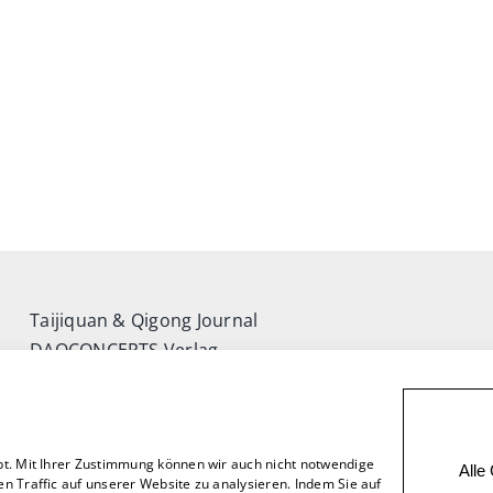
Taijiquan & Qigong Journal
DAOCONCEPTS Verlag
Versand & Lieferung
Zahlungsweisen
Rückgabe
bt. Mit Ihrer Zustimmung können wir auch nicht notwendige
Alle
n Traffic auf unserer Website zu analysieren. Indem Sie auf