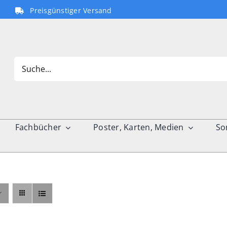
Preisgünstiger Versand
Search
for:
Fachbücher
Poster, Karten, Medien
So