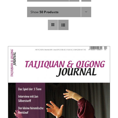
Fachbücher
Show
50 Products
Poster, Karten, Medien
Sonstiges
Abo