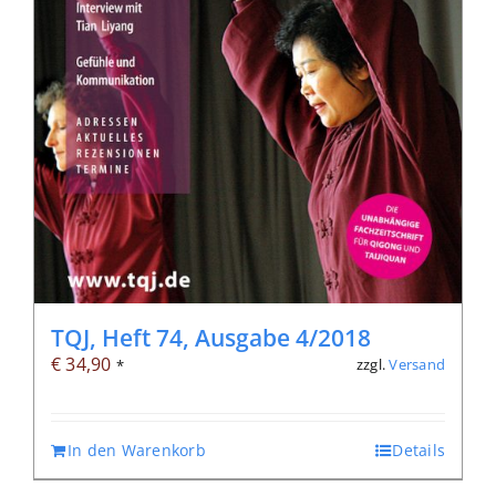
TQJ, Heft 74, Ausgabe 4/2018
€
34,90
zzgl.
Versand
*
In den Warenkorb
Details