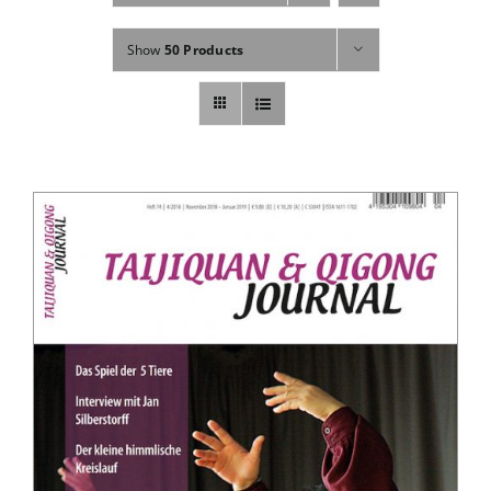
Fachbücher
Show
50 Products
Poster, Karten, Medien
Sonstiges
Abo