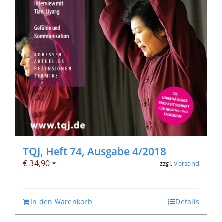
TQJ, Heft 74, Ausgabe 4/2018
€
34,90
zzgl.
Versand
*
In den Warenkorb
Details