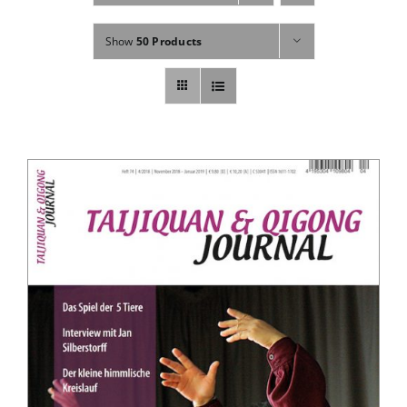
Fachbücher
Show
50 Products
Poster, Karten, Medien
Sonstiges
Abo