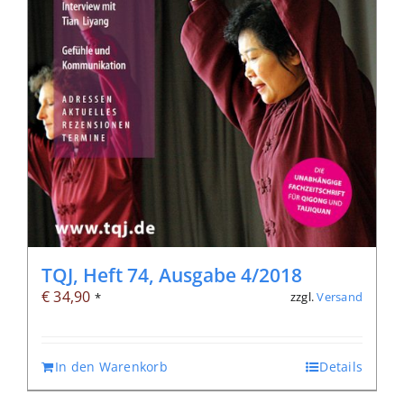
TQJ, Heft 74, Ausgabe 4/2018
€
34,90
zzgl.
Versand
*
In den Warenkorb
Details