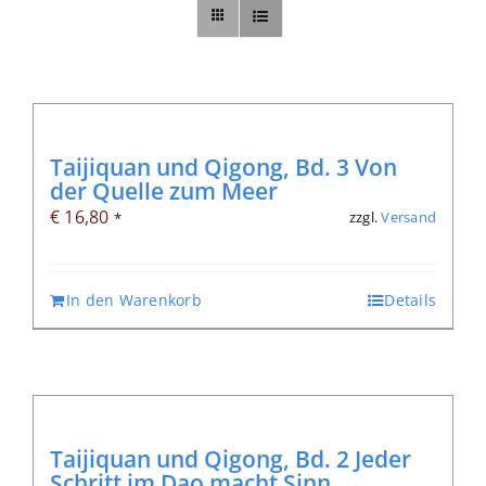
Sonstiges
Abo
Taijiquan und Qigong, Bd. 3 Von
der Quelle zum Meer
€
16,80
zzgl.
Versand
*
In den Warenkorb
Details
Taijiquan und Qigong, Bd. 2 Jeder
Schritt im Dao macht Sinn