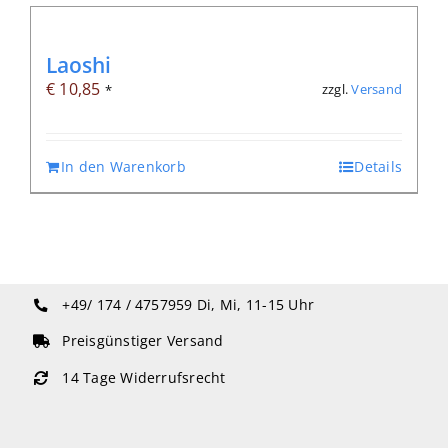
Laoshi
€
10,85
zzgl.
Versand
*
In den Warenkorb
Details
+49/ 174 / 4757959
Di, Mi, 11-15 Uhr
Preisgünstiger Versand
14 Tage Widerrufsrecht